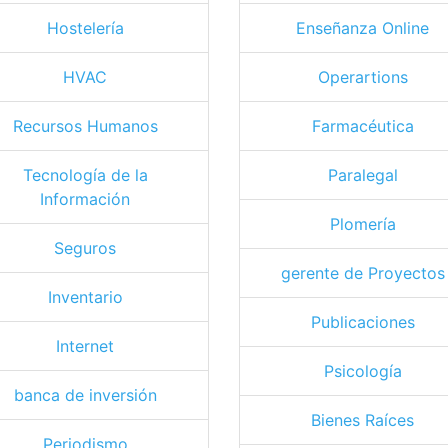
Hostelería
Enseñanza Online
HVAC
Operartions
Recursos Humanos
Farmacéutica
Tecnología de la
Paralegal
Información
Plomería
Seguros
gerente de Proyectos
Inventario
Publicaciones
Internet
Psicología
banca de inversión
Bienes Raíces
Periodismo