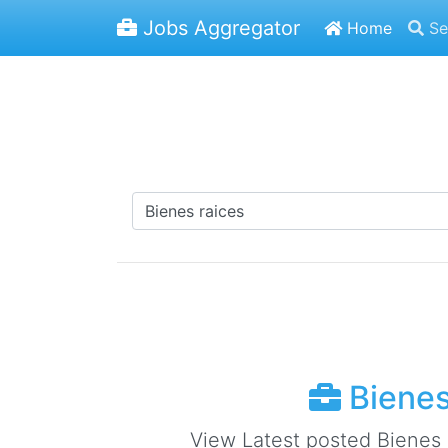
Jobs Aggregator
Home
Se
Bienes 
View Latest posted Bienes r