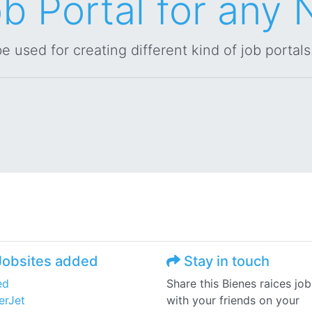
b Portal for any 
 used for creating different kind of job portals
obsites added
Stay in touch
ed
Share this Bienes raices job
erJet
with your friends on your