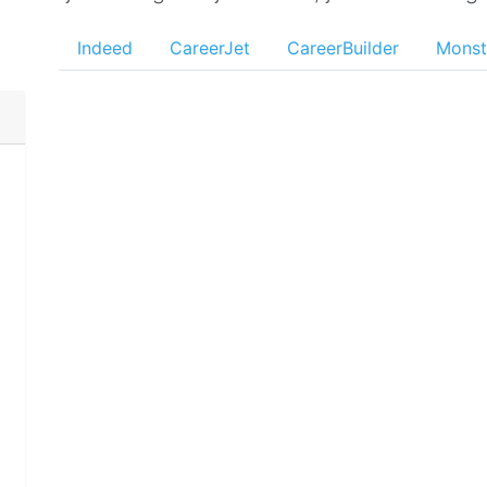
Indeed
CareerJet
CareerBuilder
Monst