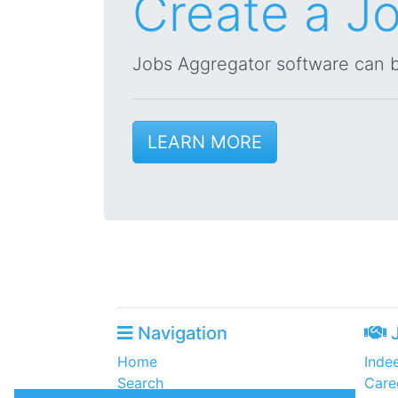
Create a Jo
Jobs Aggregator software can be
LEARN MORE
Navigation
J
Home
Inde
Search
Care