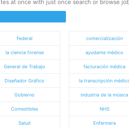
ites at once with just once search or browse job
Federal
comercialización
la ciencia forense
ayudante médico
General de Trabajo
facturación médica
Diseñador Gráfico
la transcripción médic
Gobierno
industria de la música
Comestibles
NHS
Salud
Enfermera