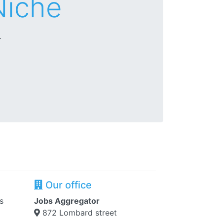
Niche
.
Our office
s
Jobs Aggregator
872 Lombard street