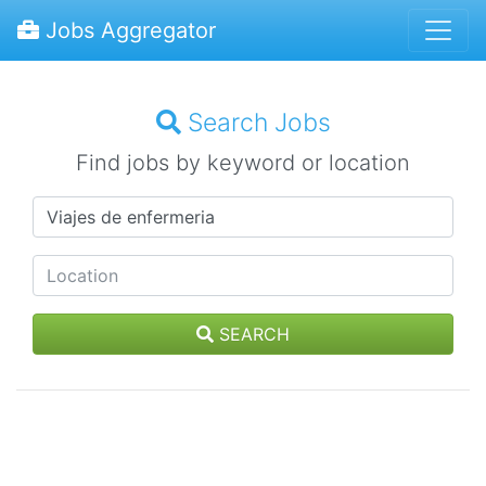
Jobs Aggregator
Search Jobs
Find jobs by keyword or location
SEARCH