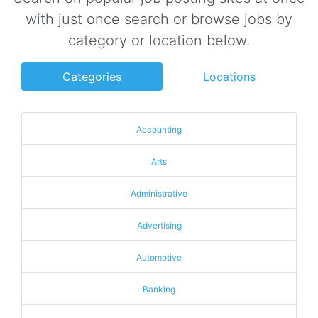
with just once search or browse jobs by
category or location below.
Categories
Locations
Accounting
Arts
Administrative
Advertising
Automotive
Banking