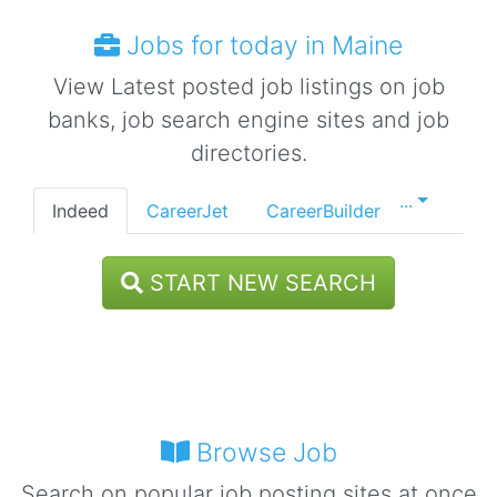
Jobs for today in Maine
View Latest posted job listings on job
banks, job search engine sites and job
directories.
...
Indeed
CareerJet
CareerBuilder
START NEW SEARCH
Browse Job
Search on popular job posting sites at once